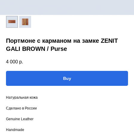
Портмоне с карманом на замке ZENIT
GALI BROWN / Purse
4 000
р.
Buy
Натуральная кожа
Сделано в России
Genuine Leather
Handmade