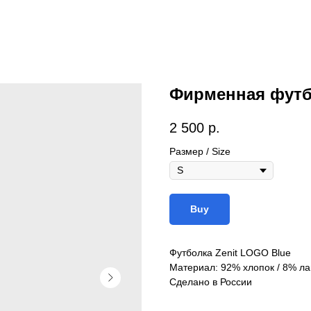
Фирменная футб
2 500
р.
Размер / Size
Buy
Футболка Zenit LOGO Blue
Материал: 92% хлопок / 8% ла
Сделано в России