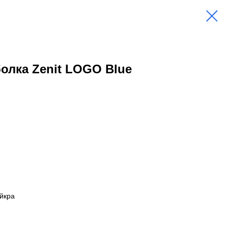
олка Zenit LOGO Blue
йкра