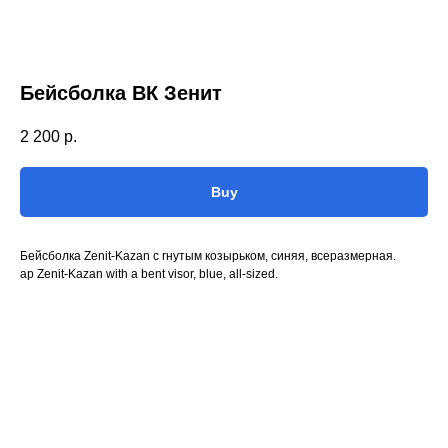
Бейсболка ВК Зенит
2 200
р.
Buy
Бейсболка Zenit-Kazan с гнутым козырьком, синяя, всеразмерная.
ap Zenit-Kazan with a bent visor, blue, all-sized.